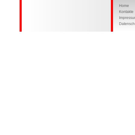
Home
Kontakte
Impressu
Datensch