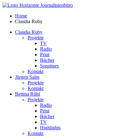
Home
Claudia Ruby
Claudia Ruby
Projekte
TV
Radio
Print
Bücher
Sonstiges
Kontakt
Jürgen Salm
Projekte
Kontakt
Bettina Rühl
Projekte
Radio
Print
Bücher
TV
Highlights
Kontakt