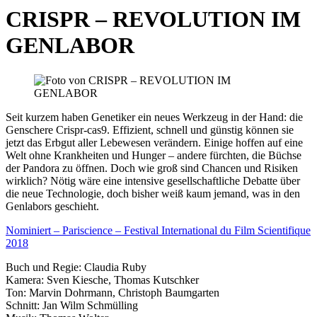
CRISPR – REVOLUTION IM
GENLABOR
Seit kurzem haben Genetiker ein neues Werkzeug in der Hand: die
Genschere Crispr-cas9. Effizient, schnell und günstig können sie
jetzt das Erbgut aller Lebewesen verändern. Einige hoffen auf eine
Welt ohne Krankheiten und Hunger – andere fürchten, die Büchse
der Pandora zu öffnen. Doch wie groß sind Chancen und Risiken
wirklich? Nötig wäre eine intensive gesellschaftliche Debatte über
die neue Technologie, doch bisher weiß kaum jemand, was in den
Genlabors geschieht.
Nominiert – Pariscience – Festival International du Film Scientifique
2018
Buch und Regie: Claudia Ruby
Kamera: Sven Kiesche, Thomas Kutschker
Ton: Marvin Dohrmann, Christoph Baumgarten
Schnitt: Jan Wilm Schmülling