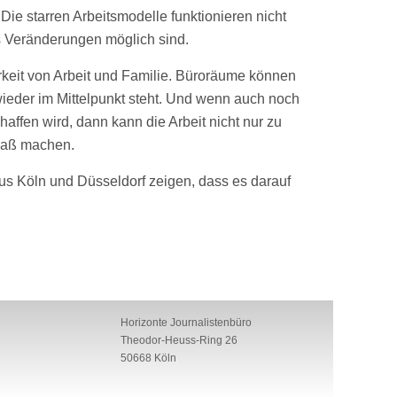
 Die starren Arbeitsmodelle funktionieren nicht
s Veränderungen möglich sind.
arkeit von Arbeit und Familie. Büroräume können
ieder im Mittelpunkt steht. Und wenn auch noch
affen wird, dann kann die Arbeit nicht nur zu
paß machen.
us Köln und Düsseldorf zeigen, dass es darauf
Horizonte Journalistenbüro
Theodor-Heuss-Ring 26
50668 Köln