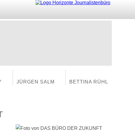
Y
JÜRGEN SALM
BETTINA RÜHL
T