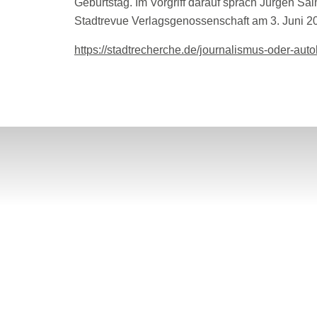
Geburtstag. Im Vorgriff darauf sprach Jürgen S
Stadtrevue Verlagsgenossenschaft am 3. Juni 2
https://stadtrecherche.de/journalismus-oder-aut