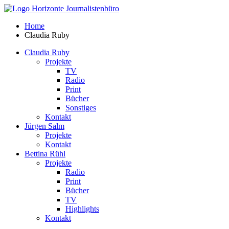
Home
Claudia Ruby
Claudia Ruby
Projekte
TV
Radio
Print
Bücher
Sonstiges
Kontakt
Jürgen Salm
Projekte
Kontakt
Bettina Rühl
Projekte
Radio
Print
Bücher
TV
Highlights
Kontakt