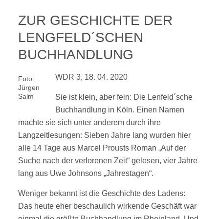
ZUR GESCHICHTE DER
LENGFELD´SCHEN
BUCHHANDLUNG
WDR 3, 18. 04. 2020
Foto:
Jürgen
Salm
Sie ist klein, aber fein: Die Lenfeld´sche
Buchhandlung in Köln. Einen Namen
machte sie sich unter anderem durch ihre
Langzeitlesungen: Sieben Jahre lang wurden hier
alle 14 Tage aus Marcel Prousts Roman „Auf der
Suche nach der verlorenen Zeit“ gelesen, vier Jahre
lang aus Uwe Johnsons „Jahrestagen“.
Weniger bekannt ist die Geschichte des Ladens:
Das heute eher beschaulich wirkende Geschäft war
einmal die größte Buchhandlung im Rheinland. Und