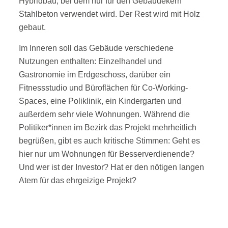
Hybridbau, bei dem nur für den Gebäudekern
Stahlbeton verwendet wird. Der Rest wird mit Holz
gebaut.
Im Inneren soll das Gebäude verschiedene
Nutzungen enthalten: Einzelhandel und
Gastronomie im Erdgeschoss, darüber ein
Fitnessstudio und Büroflächen für Co-Working-
Spaces, eine Poliklinik, ein Kindergarten und
außerdem sehr viele Wohnungen. Während die
Politiker*innen im Bezirk das Projekt mehrheitlich
begrüßen, gibt es auch kritische Stimmen: Geht es
hier nur um Wohnungen für Besserverdienende?
Und wer ist der Investor? Hat er den nötigen langen
Atem für das ehrgeizige Projekt?