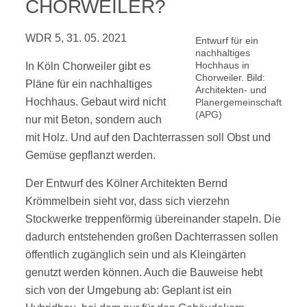
CHORWEILER?
WDR 5, 31. 05. 2021
Entwurf für ein
nachhaltiges
Hochhaus in
In Köln Chorweiler gibt es
Chorweiler. Bild:
Pläne für ein nachhaltiges
Architekten- und
Hochhaus. Gebaut wird nicht
Planergemeinschaft
(APG)
nur mit Beton, sondern auch
mit Holz. Und auf den Dachterrassen soll Obst und
Gemüse gepflanzt werden.
Der Entwurf des Kölner Architekten Bernd
Krömmelbein sieht vor, dass sich vierzehn
Stockwerke treppenförmig übereinander stapeln. Die
dadurch entstehenden großen Dachterrassen sollen
öffentlich zugänglich sein und als Kleingärten
genutzt werden können. Auch die Bauweise hebt
sich von der Umgebung ab: Geplant ist ein