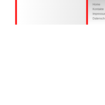
Home
Kontakte
Impressu
Datensch